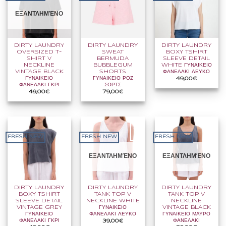
ΕΞΑΝΤΛΗΜΈΝΟ
DIRTY LAUNDRY
DIRTY LAUNDRY
DIRTY LAUNDRY
OVERSIZED T-
SWEAT
BOXY TSHIRT
SHIRT V
BERMUDA
SLEEVE DETAIL
NECKLINE
BUBBLEGUM
WHITE ΓΥΝΑΙΚΕΙΟ
VINTAGE BLACK
SHORTS
ΦΑΝΕΛΑΚΙ ΛΕΥΚΟ
ΓΥΝΑΙΚΕΙΟ
ΓΥΝΑΙΚΕΙΟ ΡΟΖ
49,00
€
ΦΑΝΕΛΑΚΙ ΓΚΡΙ
ΣΟΡΤΣ
49,00
€
79,00
€
FRESH NEW
FRESH NEW
FRESH NEW
ΕΞΑΝΤΛΗΜΈΝΟ
ΕΞΑΝΤΛΗΜΈΝΟ
DIRTY LAUNDRY
DIRTY LAUNDRY
DIRTY LAUNDRY
BOXY TSHIRT
TANK TOP V
TANK TOP V
SLEEVE DETAIL
NECKLINE WHITE
NECKLINE
VINTAGE GREY
ΓΥΝΑΙΚΕΙΟ
VINTAGE BLACK
ΓΥΝΑΙΚΕΙΟ
ΦΑΝΕΛΑΚΙ ΛΕΥΚΟ
ΓΥΝΑΙΚΕΙΟ ΜΑΥΡΟ
ΦΑΝΕΛΑΚΙ ΓΚΡΙ
ΦΑΝΕΛΑΚΙ
39,00
€