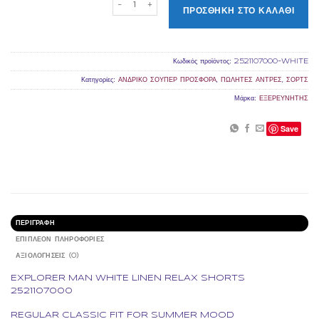
ΠΡΟΣΘΉΚΗ ΣΤΟ ΚΑΛΆΘΙ
Κωδικός προϊόντος:
2521107000-WHITE
Κατηγορίες:
ΑΝΔΡΙΚΟ ΣΟΥΠΕΡ ΠΡΟΣΦΟΡΑ
,
ΠΩΛΗΤΕΣ ΑΝΤΡΕΣ
,
ΣΟΡΤΣ
Μάρκα:
ΕΞΕΡΕΥΝΗΤΗΣ
Save
ΠΕΡΙΓΡΑΦΉ
ΕΠΙΠΛΈΟΝ ΠΛΗΡΟΦΟΡΊΕΣ
ΑΞΙΟΛΟΓΉΣΕΙΣ (0)
EXPLORER MAN WHITE LINEN RELAX SHORTS
2521107000
REGULAR CLASSIC FIT FOR SUMMER MOOD